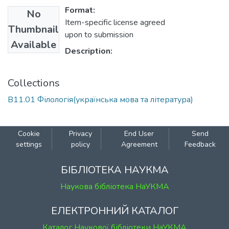
Format:
No
Item-specific license agreed
Thumbnail
upon to submission
Available
Description:
Collections
В11.01 Філологія(українська мова та література)
Cookie
Privacy
End User
Send
settings
policy
Agreement
Feedback
БІБЛІОТЕКА НАУКМА
Наукова бібліотека НаУКМА
ЕЛЕКТРОННИЙ КАТАЛОГ
Каталог Наукової бібліотеки НаУКМА