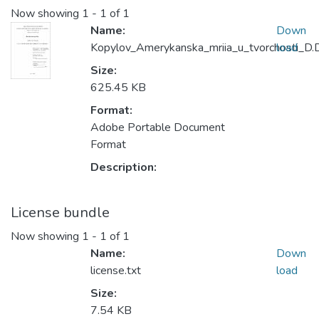
Now showing
1 - 1 of 1
Name:
Down
Kopylov_Amerykanska_mriia_u_tvorchosti_D.D
load
Size:
625.45 KB
Format:
Adobe Portable Document
Format
Description:
License bundle
Now showing
1 - 1 of 1
Name:
Down
license.txt
load
Size:
7.54 KB