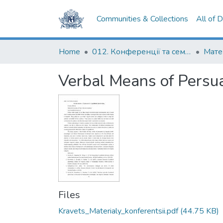
Communities & Collections
All of 
Home
012. Конференції та семінари НаУКМА
Verbal Means of Persuas
Files
Kravets_Materialy_konferentsii.pdf
(44.75 KB)