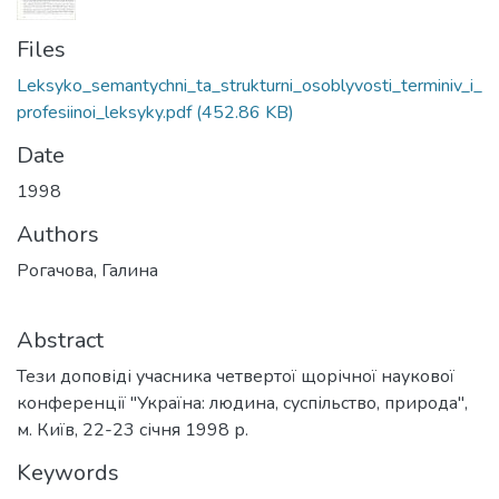
Files
Leksyko_semantychni_ta_strukturni_osoblyvosti_terminiv_i_
profesiinoi_leksyky.pdf
(452.86 KB)
Date
1998
Authors
Рогачова, Галина
Abstract
Тези доповіді учасника четвертої щорічної наукової
конференції "Україна: людина, суспільство, природа",
м. Київ, 22-23 січня 1998 р.
Keywords