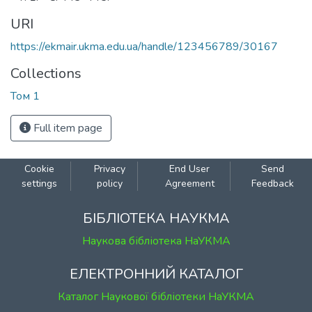
URI
https://ekmair.ukma.edu.ua/handle/123456789/30167
Collections
Том 1
Full item page
Cookie
Privacy
End User
Send
settings
policy
Agreement
Feedback
БІБЛІОТЕКА НАУКМА
Наукова бібліотека НаУКМА
ЕЛЕКТРОННИЙ КАТАЛОГ
Каталог Наукової бібліотеки НаУКМА