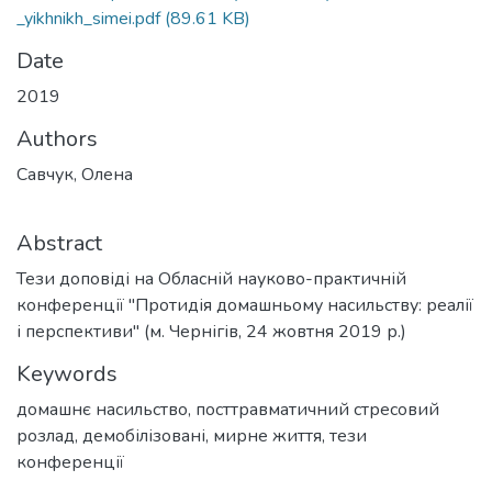
_yikhnikh_simei.pdf
(89.61 KB)
Date
2019
Authors
Савчук, Олена
Abstract
Тези доповіді на Обласній науково-практичній
конференції "Протидія домашньому насильству: реалії
і перспективи" (м. Чернігів, 24 жовтня 2019 р.)
Keywords
домашнє насильство
,
посттравматичний стресовий
розлад
,
демобілізовані
,
мирне життя
,
тези
конференції