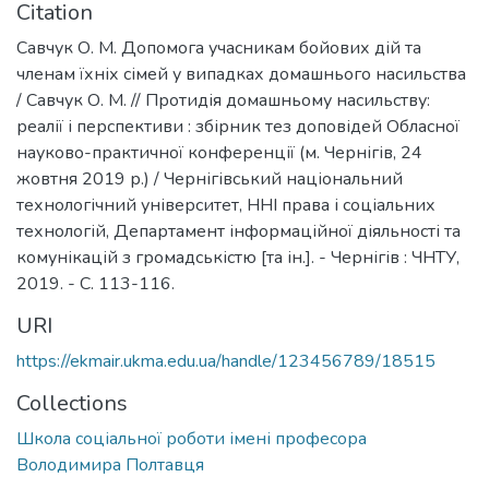
Citation
Савчук О. М. Допомога учасникам бойових дій та
членам їхніх сімей у випадках домашнього насильства
/ Савчук О. М. // Протидія домашньому насильству:
реалії і перспективи : збірник тез доповідей Обласної
науково-практичної конференції (м. Чернігів, 24
жовтня 2019 р.) / Чернігівський національний
технологічний університет, ННІ права і соціальних
технологій, Департамент інформаційної діяльності та
комунікацій з громадськістю [та ін.]. - Чернігів : ЧНТУ,
2019. - С. 113-116.
URI
https://ekmair.ukma.edu.ua/handle/123456789/18515
Collections
Школа соціальної роботи імені професора
Володимира Полтавця