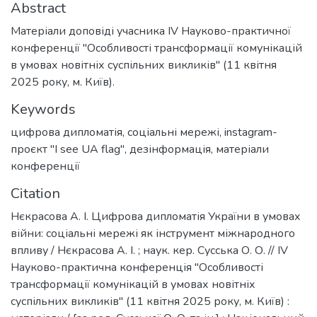
Abstract
Матеріали доповіді учасника ІV Науково-практичної
конференції "Особливості трансформації комунікацій
в умовах новітніх суспільних викликів" (11 квітня
2025 року, м. Київ).
Keywords
цифрова дипломатія
,
соціальні мережі
,
instagram-
проєкт "I see UA flag"
,
дезінформація
,
матеріали
конференції
Citation
Нєкрасова А. І. Цифрова дипломатія України в умовах
війни: соціальні мережі як інструмент міжнародного
впливу / Нєкрасова А. І. ; наук. кер. Сусська О. О. // ІV
Науково-практична конференція "Особливості
трансформації комунікацій в умовах новітніх
суспільних викликів" (11 квітня 2025 року, м. Київ) :