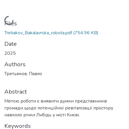
Loading...
Files
Tretiakov_Bakalavrska_robota.pdf
(754.96 KB)
Date
2025
Authors
Третьяков, Павло
Abstract
Метою роботи є виявити думки представників
громади щодо потенційної ревіталізації простору
навколо річки Либідь у місті Києві.
Keywords