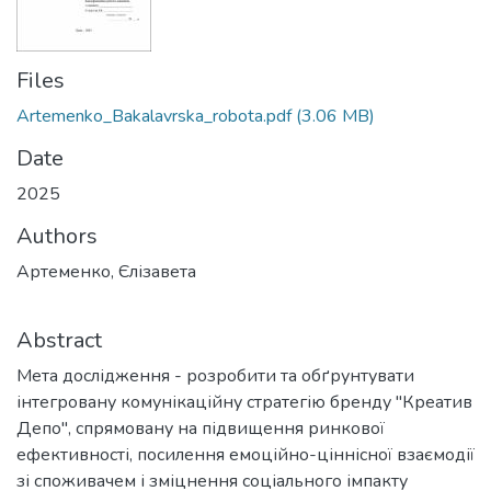
Files
Artemenko_Bakalavrska_robota.pdf
(3.06 MB)
Date
2025
Authors
Артеменко, Єлізавета
Abstract
Мета дослідження - розробити та обґрунтувати
інтегровану комунікаційну стратегію бренду "Креатив
Депо", спрямовану на підвищення ринкової
ефективності, посилення емоційно-ціннісної взаємодії
зі споживачем і зміцнення соціального імпакту