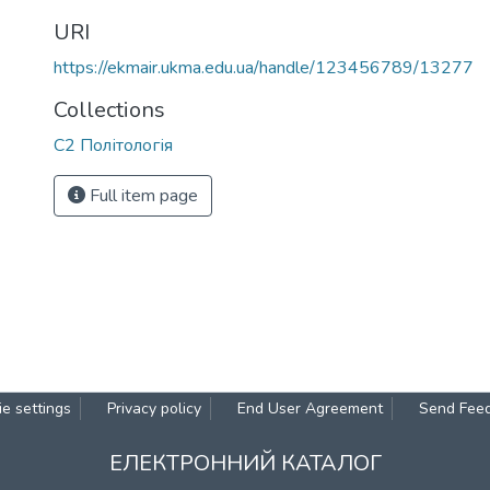
URI
https://ekmair.ukma.edu.ua/handle/123456789/13277
Collections
С2 Політологія
Full item page
e settings
Privacy policy
End User Agreement
Send Fee
ЕЛЕКТРОННИЙ КАТАЛОГ