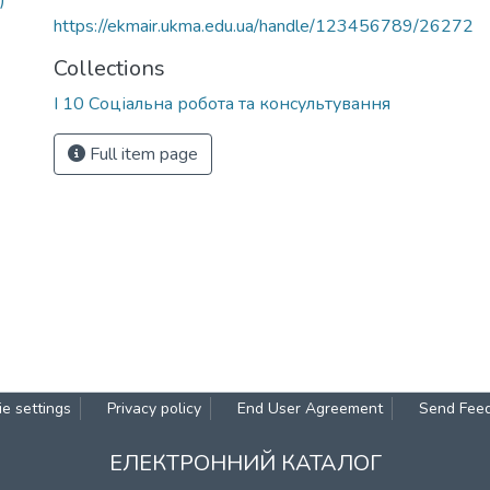
)
https://ekmair.ukma.edu.ua/handle/123456789/26272
Collections
І 10 Соціальна робота та консультування
Full item page
e settings
Privacy policy
End User Agreement
Send Fee
ЕЛЕКТРОННИЙ КАТАЛОГ