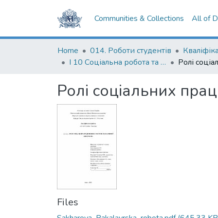
Communities & Collections
All of 
Home
014. Роботи студентів
І 10 Соціальна робота та консультування
Ролі соціальних прац
Files