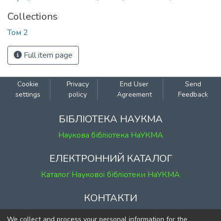
Collections
Том 2
Full item page
Cookie
Privacy
End User
Send
settings
policy
Agreement
Feedback
БІБЛІОТЕКА НАУКМА
Наукова бібліотека НаУКМА
ЕЛЕКТРОННИЙ КАТАЛОГ
Каталог Наукової бібліотеки НаУКМА
КОНТАКТИ
м. Київ, вул. Григорія Сковороди, 2
We collect and process your personal information for the