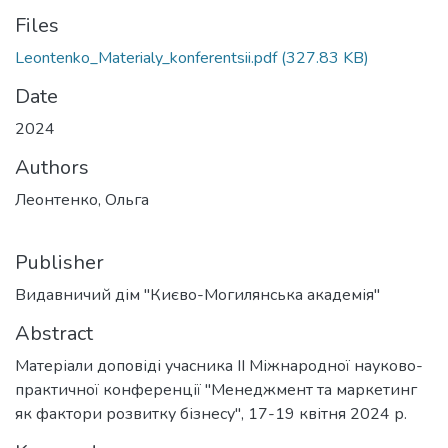
Files
Leontenko_Materialy_konferentsii.pdf
(327.83 KB)
Date
2024
Authors
Леонтенко, Ольга
Publisher
Видавничий дім "Києво-Могилянська академія"
Abstract
Матеріали доповіді учасника ІІ Міжнародної науково-
практичної конференції "Менеджмент та маркетинг
як фактори розвитку бізнесу", 17-19 квітня 2024 р.