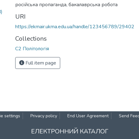
російська пропаганда
,
бакалаврська робота
)
URI
https://ekmair.ukma.edu.ua/handle/123456789/29402
Collections
С2 Політологія
Full item page
e settings
Privacy policy
End User Agreement
Send Fee
ЕЛЕКТРОННИЙ КАТАЛОГ