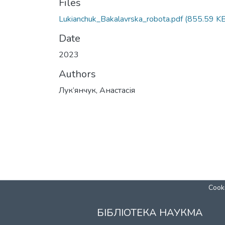
Files
Lukianchuk_Bakalavrska_robota.pdf
(855.59 KB
Date
2023
Authors
Лук’янчук, Анастасія
Cooki
БІБЛІОТЕКА НАУКМА