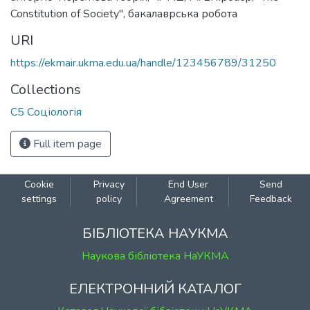
Constitution of Society"
,
бакалаврська робота
URI
https://ekmair.ukma.edu.ua/handle/123456789/31250
Collections
С5 Соціологія
Full item page
Cookie
Privacy
End User
Send
settings
policy
Agreement
Feedback
БІБЛІОТЕКА НАУКМА
Наукова бібліотека НаУКМА
ЕЛЕКТРОННИЙ КАТАЛОГ