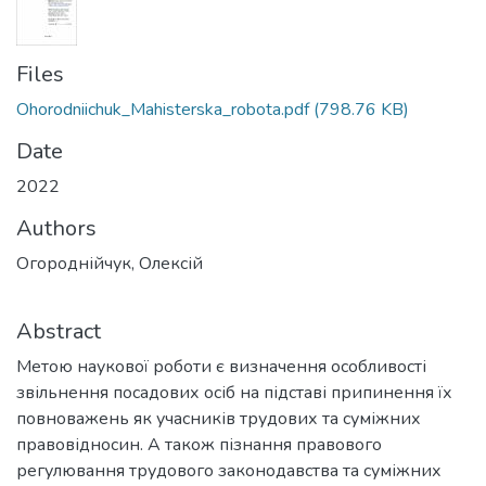
Files
Ohorodniichuk_Mahisterska_robota.pdf
(798.76 KB)
Date
2022
Authors
Огороднійчук, Олексій
Abstract
Метою наукової роботи є визначення особливості
звільнення посадових осіб на підставі припинення їх
повноважень як учасників трудових та суміжних
правовідносин. А також пізнання правового
регулювання трудового законодавства та суміжних