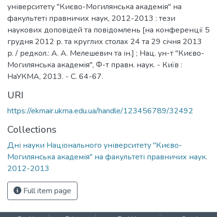
університету "Києво-Могилянська академія" на
факультеті правничих наук, 2012-2013 : тези
наукових доповідей та повідомлень [на конференції 5
грудня 2012 р. та круглих столах 24 та 29 січня 2013
р. / редкол.: А. А. Мелешевич та ін.] ; Нац. ун-т "Києво-
Могилянська академія", Ф-т правн. наук. - Київ :
НаУКМА, 2013. - C. 64-67.
URI
https://ekmair.ukma.edu.ua/handle/123456789/32492
Collections
Дні науки Національного університету "Києво-
Могилянська академія" на факультеті правничих наук.
2012-2013
Full item page