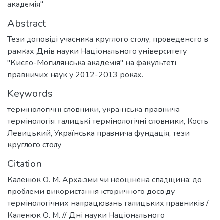
академія"
Abstract
Тези доповіді учасника круглого столу, проведеного в
рамках Днів науки Національного університету
"Києво-Могилянська академія" на факультеті
правничих наук у 2012-2013 роках.
Keywords
термінологічні словники
,
українська правнича
термінологія
,
галицькі термінологічні словники
,
Кость
Левицький
,
Українська правнича фундація
,
тези
круглого столу
Citation
Каленюк О. М. Архаїзми чи неоцінена спадщина: до
проблеми використання історичного досвіду
термінологічних напрацювань галицьких правників /
Каленюк О. М. // Дні науки Національного