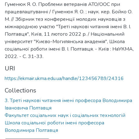
Гуменюк Я. О. Проблеми ветеранів АТО/ООС при
працевлаштуванні / Гуменюк Я. О. ; наук. кер. Бойко О.
М. // Збірник тез конференції молодих науковців з
міжнародною участю "Треті наукові читання імені В. І.
Полтавця", Київ, 11 лютого 2022 р. / Національний
університет "Києво-Могилянська академія", Школа
соціальної роботи імені В. І. Полтавця. - Київ : НаУКМА,
2022. - C. 31-33.
URI
https://ekmair.ukma.edu.ua/handle/123456789/24316
Collections
3. Треті наукові читання імені професора Володимира
Івановича Полтавця
Факультет соціальних наук і соціальних технологій
Школа соціальної роботи імені професора
Володимира Полтавця