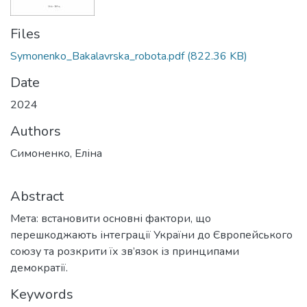
Files
Symonenko_Bakalavrska_robota.pdf
(822.36 KB)
Date
2024
Authors
Симоненко, Еліна
Abstract
Мета: встановити основні фактори, що
перешкоджають інтеграції України до Європейського
союзу та розкрити їх зв’язок із принципами
демократії.
Keywords