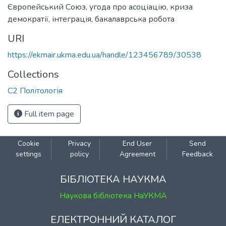
Європейський Союз
,
угода про асоціацію
,
криза
демократії
,
інтеграція
,
бакалаврська робота
URI
https://ekmair.ukma.edu.ua/handle/123456789/30538
Collections
С2 Політологія
Full item page
Cookie
Privacy
End User
Send
settings
policy
Agreement
Feedback
БІБЛІОТЕКА НАУКМА
Наукова бібліотека НаУКМА
ЕЛЕКТРОННИЙ КАТАЛОГ