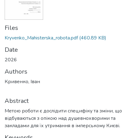
Files
Kryvenko_Mahisterska_robota.pdf
(460.89 KB)
Date
2026
Authors
Кривенко, Іван
Abstract
Метою роботи є дослідити специфіку та зміни, що
відбуваються з опікою над душевнохворими та
закладами для їх утримання в імперському Києві.
Keywords