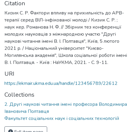
Citation
Кизик С. Р. Фактори впливу на прихильність до АРВ-
терапії серед ВІЛ-інфікованої молоді / Кизик С. Р. ;
наук кер. Романова Н. Ф. // Збірник тез конференції
молодих науковців з міжнародною участю "Другі
наукові читання імені В. І. Полтавця", Київ, 5 лютого
2021 р. / Національний університет "Києво-
Могилянська академія", Школа соціальної роботи імені
В. І. Полтавця. - Київ : НаУКМА, 2021. - C. 9-11.
URI
https://ekmair.ukma.edu.ua/handle/123456789/22612
Collections
2. Другі наукові читання імені професора Володимира
Івановича Полтавця
Факультет соціальних наук і соціальних технологій