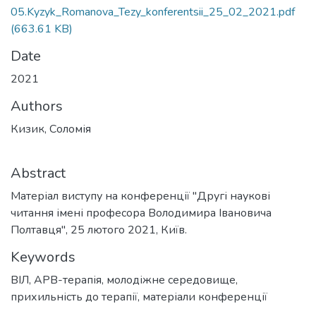
05.Kyzyk_Romanova_Tezy_konferentsii_25_02_2021.pdf
(663.61 KB)
Date
2021
Authors
Кизик, Соломія
Abstract
Матеріал виступу на конференції "Другі наукові
читання імені професора Володимира Івановича
Полтавця", 25 лютого 2021, Київ.
Keywords
ВІЛ
,
АРВ-терапія
,
молодіжне середовище
,
прихильність до терапії
,
матеріали конференції