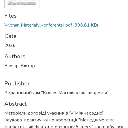
Files
Vivchar_Materialy_konferentsii.pdf
(398.81 KB)
Date
2026
Authors
Вівчар, Віктор
Publisher
Видавничий дім "Києво-Могилянська академія"
Abstract
Матеріали доповіді учасників IV Міжнародної
науково-практичної конференції "Менеджмент та
маркетинг як фактори розвитку бізнесу", що відбулася