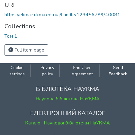
URI
https://ekmair.ukma.edu.ua/handle/123456789/40081
Collections
Том 1
Full item page
Cookie
Privacy
End User
Send
settings
policy
Agreement
Feedback
БІБЛІОТЕКА НАУКМА
Наукова бібліотека НаУКМА
ЕЛЕКТРОННИЙ КАТАЛОГ
Каталог Наукової бібліотеки НаУКМА