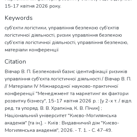
15-17 квітня 2026 року.
Keywords
суб’єкти логістики
,
управління безпекою суб’єктів
логістичної діяльності
,
ризик управління безпекою
суб’єктів логістичної діяльності
,
управління безпекою
,
матеріали конференції
Citation
Вівчар В. П. Безпековий базис ідентифікації ризиків
управління суб'єкта логістичної діяльності / Вівчар В. П.
// Матеріали ІV Міжнародної науково-практичної
конференції "Менеджмент та маркетинг як фактори
розвитку бізнесу", 15-17 квітня 2026 р. : [у 2-х т. / відп.
ред. та упоряд. В. В. Храпкіна, К. В. Пічик] ;
Національний університет "Києво-Могилянська
академія" [та ін.]. - Київ : Видавничий дім "Києво-
Могилянська академія", 2026. - Т. 1. - С. 47-49.