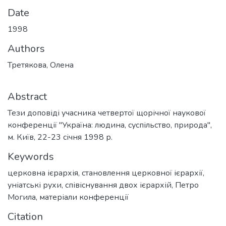
Date
1998
Authors
Третякова, Олена
Abstract
Тези доповіді учасника четвертої щорічної наукової
конференції "Україна: людина, суспільство, природа",
м. Київ, 22-23 січня 1998 р.
Keywords
церковна ієрархія
,
становлення церковної ієрархії
,
уніатські рухи
,
співіснування двох ієрархій
,
Петро
Могила
,
матеріали конференції
Citation