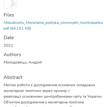
Files
Molodovets_Monetarna_polityka_osnovnykh_tsentrobankiv.
pdf
(661.61 KB)
Date
2021
Authors
Молодовець, Андрій
Abstract
Метою роботи є дослідження основних складових
монетарної політики через призму її
реалізації основними центробанками світу та України.
Об’єктом дослідження є монетарна політика