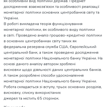
як особливий вид політики держав. Предмет
дослідження: взаємозв’язок та особливості реалізації
монетарної політики основних центробанків світу та
України.
В роботі викладена теорія функціонування
монетарної політики, як особливого виду політики
в світі. Проведено аналіз грошово-кредитної політики
в основних центробанках світу таких як
федеральна резервна служба США, Європейський
центральний банк, а також проведено дослідження
монетарної політики Національного банку України. На
основі даного аналізу автором зроблені
висновки щодо діяльності даних центральних банків.
А також розроблені способи удосконалення
монетарної політики Національного банку України.
Робота складається зі вступу, трьох основних розділів,
висновку, списку використаних
джерел та містить 65 сторінок.