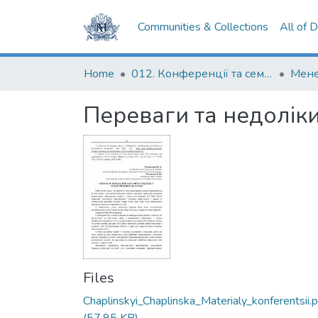
Communities & Collections
All of 
Home
012. Конференції та семінари НаУКМА
Переваги та недоліки
Files
Chaplinskyi_Chaplinska_Materialy_konferentsii.p