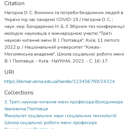
Citation
Нагорна О. С. Виклики та потреби бездомних людей в
Україні під час пандемії COVID-19 / Нагорна О. С. ;
наук. кер. Бондаренко Н. Б. // Збірник тез конференції
молодих науковців з міжнародною участю "Треті
наукові читання імені В. І. Полтавця", Київ, 11 лютого
2022 р. / Національний університет "Києво-
Могилянська академія", Школа соціальної роботи імені
В. І. Полтавця. - Київ : НаУКМА, 2022. - C. 16-17.
URI
https://ekmair.ukma.edu.ua/handle/123456789/24324
Collections
3. Треті наукові читання імені професора Володимира
Івановича Полтавця
Факультет соціальних наук і соціальних технологій
Школа соціальної роботи імені професора