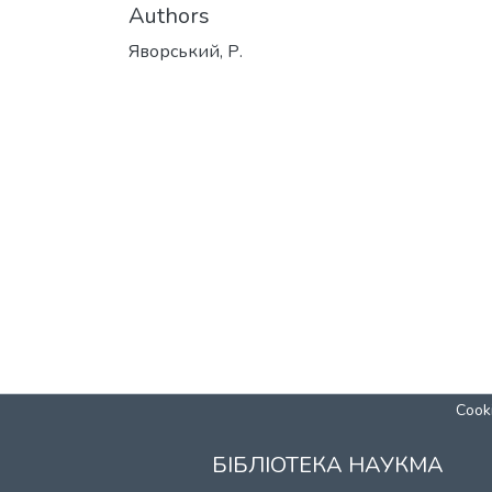
Authors
Яворський, Р.
Cooki
БІБЛІОТЕКА НАУКМА