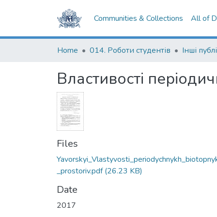
Communities & Collections
All of 
Home
014. Роботи студентів
Інші публі
Властивості періодич
Files
Yavorskyi_Vlastyvosti_periodychnykh_biotopny
_prostoriv.pdf
(26.23 KB)
Date
2017