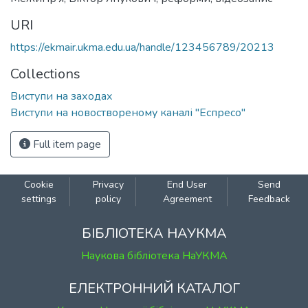
URI
https://ekmair.ukma.edu.ua/handle/123456789/20213
Collections
Виступи на заходах
Виступи на новоствореному каналі "Еспресо"
Full item page
Cookie
Privacy
End User
Send
settings
policy
Agreement
Feedback
БІБЛІОТЕКА НАУКМА
Наукова бібліотека НаУКМА
ЕЛЕКТРОННИЙ КАТАЛОГ