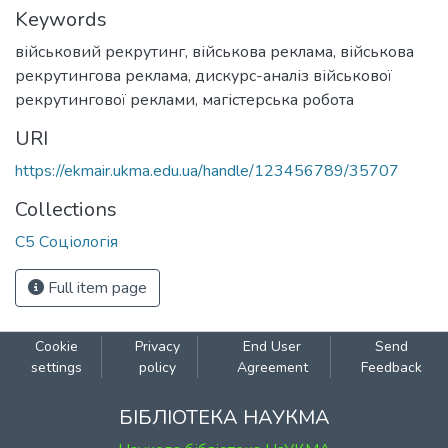
Keywords
військовий рекрутинг
,
військова реклама
,
військова
рекрутингова реклама
,
дискурс-аналіз військової
рекрутингової реклами
,
магістерська робота
URI
https://ekmair.ukma.edu.ua/handle/123456789/35707
Collections
С5 Соціологія
Full item page
Cookie
Privacy
End User
Send
settings
policy
Agreement
Feedback
БІБЛІОТЕКА НАУКМА