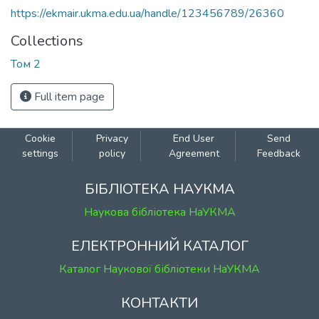
https://ekmair.ukma.edu.ua/handle/123456789/26360
Collections
Том 2
Full item page
Cookie
Privacy
End User
Send
settings
policy
Agreement
Feedback
БІБЛІОТЕКА НАУКМА
Наукова бібліотека НаУКМА
ЕЛЕКТРОННИЙ КАТАЛОГ
Каталог Наукової бібліотеки НаУКМА
КОНТАКТИ