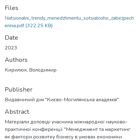
Files
Natsionalni_trendy_menedzhmentu_sotsialnoho_zabezpech
ennia.pdf
(322.25 KB)
Date
2023
Authors
Кирилюк, Володимир
Publisher
Видавничий дім "Києво-Могилянська академія"
Abstract
Матеріали доповіді учасника міжнародної науково-
практичної конференції "Менеджмент та маркетинг
як фактори розвитку бізнесу в умовах економіки