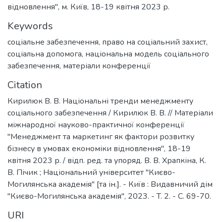
відновлення", м. Київ, 18-19 квітня 2023 р.
Keywords
соціальне забезпечення
,
право на соціальний захист
,
соціальна допомога
,
національна модель соціального
забезпечення
,
матеріали конференції
Citation
Кирилюк В. В. Національні тренди менеджменту
соціального забезпечення / Кирилюк В. В. // Матеріали
міжнародної науково-практичної конференції
"Менеджмент та маркетинг як фактори розвитку
бізнесу в умовах економіки відновлення", 18-19
квітня 2023 р. / відп. ред. та упоряд. В. В. Храпкіна, К.
В. Пічик ; Національний університет "Києво-
Могилянська академія" [та ін.]. - Київ : Видавничий дім
"Києво-Могилянська академія", 2023. - T. 2. - C. 69-70.
URI