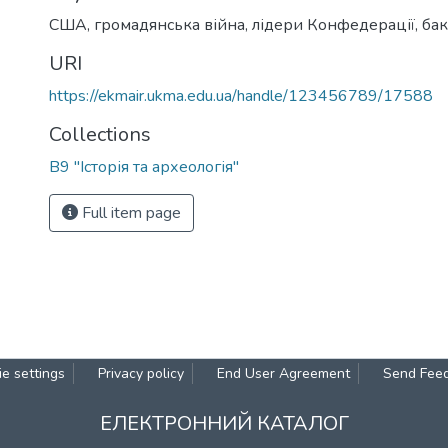
США
,
громадянська війна
,
лідери Конфедерації
,
бак
URI
https://ekmair.ukma.edu.ua/handle/123456789/17588
Collections
В9 "Історія та археологія"
Full item page
e settings
Privacy policy
End User Agreement
Send Fee
ЕЛЕКТРОННИЙ КАТАЛОГ