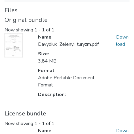
Files
Original bundle
Now showing
1 - 1 of 1
Name:
Down
Davydiuk_Zelenyi_turyzm.pdf
load
Size:
3.84 MB
Format:
Adobe Portable Document
Format
Description:
License bundle
Now showing
1 - 1 of 1
Name:
Down