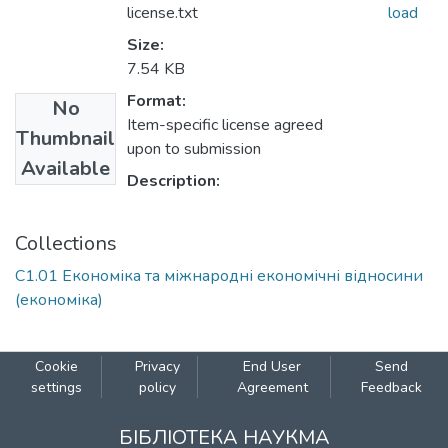
license.txt
load
Size:
7.54 KB
Format:
No
Item-specific license agreed
Thumbnail
upon to submission
Available
Description:
Collections
С1.01 Економіка та міжнародні економічні відносини
(економіка)
Cookie
Privacy
End User
Send
settings
policy
Agreement
Feedback
БІБЛІОТЕКА НАУКМА