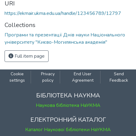
URI
https://ekmair.ukma.edu.ua/handle/123456789/12797
Collections
Програми та презентації Днів науки Національного
університету "Києво-Могилянська академія"
Full item page
Cookie
Privacy
End User
Send
settings
policy
Agreement
Feedback
БІБЛІОТЕКА НАУКМА
Наукова бібліотека НаУКМА
ЕЛЕКТРОННИЙ КАТАЛОГ
Каталог Наукової бібліотеки НаУКМА