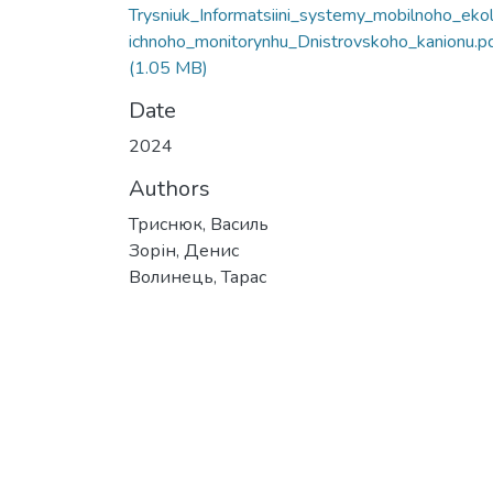
Trysniuk_Informatsiini_systemy_mobilnoho_eko
ichnoho_monitorynhu_Dnistrovskoho_kanionu.p
(1.05 MB)
Date
2024
Authors
Триснюк, Василь
Зорін, Денис
Волинець, Тарас