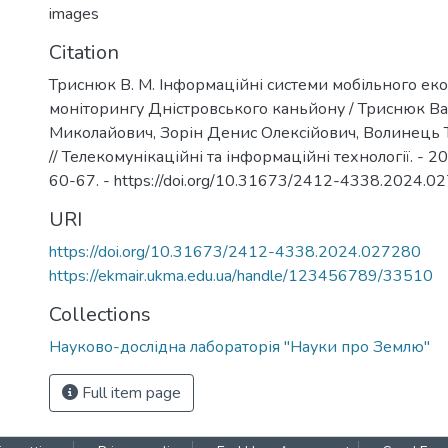
images
Citation
Триснюк В. М. Інформаційні системи мобільного еко
моніторингу Дністровського каньйону / Триснюк В
Миколайович, Зорін Денис Олексійович, Волинець 
// Телекомунікаційні та інформаційні технології. - 202
60-67. - https://doi.org/10.31673/2412-4338.2024.0
URI
https://doi.org/10.31673/2412-4338.2024.027280
https://ekmair.ukma.edu.ua/handle/123456789/33510
Collections
Науково-дослідна лабораторія "Науки про Землю"
Full item page