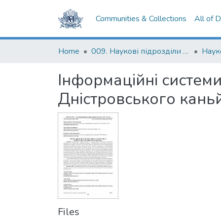
Communities & Collections
All of 
Home
009. Наукові підрозділи НаУКМА
Інформаційні системи
Дністровського кань
Files