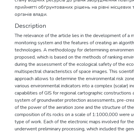
стану водних ресурсів до рівня забруднення повітря
прийнятті обґрунтованих рішень на рівні місцевих 
органів влади.
Description
The relevance of the article lies in the development of a
monitoring system and the features of creating an algori
technologies. A methodology for determining environmenta
proposed, which is based on the methods of ranking envir
during the assessment of the ecological safety of the ec
multispectral characteristics of space images. This scienti
approach allows to determine the environmental risk zon
various environmental indicators into a complex (scalar) in
capabilities of GIS for regional cartographic construction
system of groundwater protection assessments, pre-crea
of the power of the aeration zone and the structure of the 
composition of its rocks on a scale of 1:1000,000 were u
type of work. Each of the electronic maps involved for the
underwent preliminary processing, which included the gene