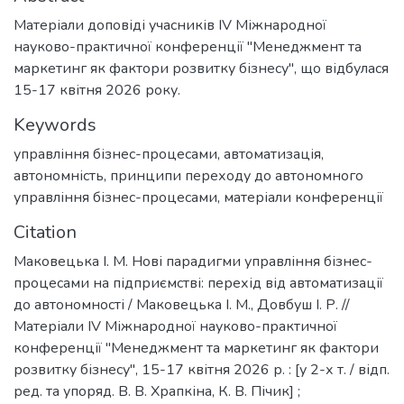
Матеріали доповіді учасників IV Міжнародної
науково-практичної конференції "Менеджмент та
маркетинг як фактори розвитку бізнесу", що відбулася
15-17 квітня 2026 року.
Keywords
управління бізнес-процесами
,
автоматизація
,
автономність
,
принципи переходу до автономного
управління бізнес-процесами
,
матеріали конференції
Citation
Маковецька І. М. Нові парадигми управління бізнес-
процесами на підприємстві: перехід від автоматизації
до автономності / Маковецька І. М., Довбуш І. Р. //
Матеріали ІV Міжнародної науково-практичної
конференції "Менеджмент та маркетинг як фактори
розвитку бізнесу", 15-17 квітня 2026 р. : [у 2-х т. / відп.
ред. та упоряд. В. В. Храпкіна, К. В. Пічик] ;