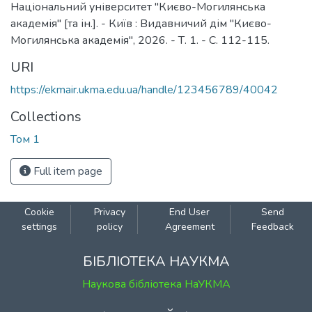
Національний університет "Києво-Могилянська
академія" [та ін.]. - Київ : Видавничий дім "Києво-
Могилянська академія", 2026. - Т. 1. - С. 112-115.
URI
https://ekmair.ukma.edu.ua/handle/123456789/40042
Collections
Том 1
Full item page
Cookie
Privacy
End User
Send
settings
policy
Agreement
Feedback
БІБЛІОТЕКА НАУКМА
Наукова бібліотека НаУКМА