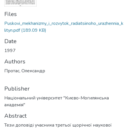
Files
Puskovi_mekhanizmy_i_rozvytok_radiatsiinoho_urazhennia_k
lityn.pdf
(189.09 KB)
Date
1997
Authors
Протас, Олександр
Publisher
Національний університет "Києво-Могилянська
академія"
Abstract
Тези доповіді учасника третьої щорічної наукової