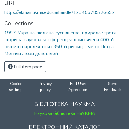
URI
https://ekmair.ukma.edu.ua/handle/123456789/26692
Collections
1997. Україна: людина, суспільство, природа : третя
щорічна наукова конференція, присвячена 400-й
річниці народження і 350-й річниці смерті Петра
Могили : тези доповідей
Full item page
Cookie
Privacy
End User
Send
settings
policy
Agreement
Feedback
БІБЛІОТЕКА НАУКМА
Наукова бібліотека НаУКМА
ЕЛЕКТРОННИЙ КАТАЛОГ