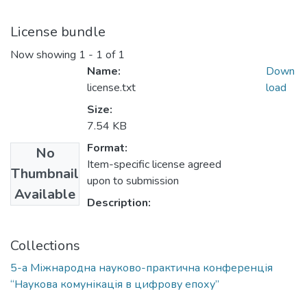
License bundle
Now showing
1 - 1 of 1
Name:
Down
license.txt
load
Size:
7.54 KB
Format:
No
Item-specific license agreed
Thumbnail
upon to submission
Available
Description:
Collections
5-а Міжнародна науково-практична конференція
“Наукова комунікація в цифрову епоху”