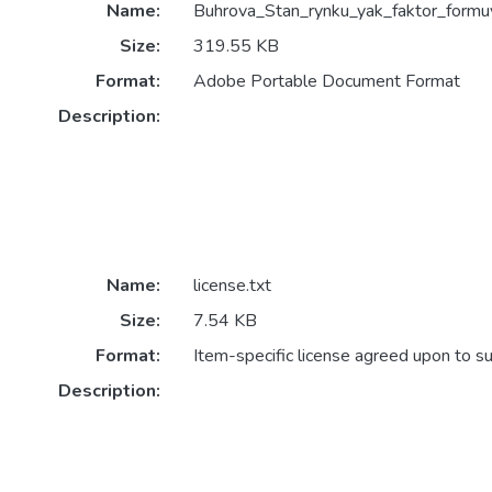
Name:
Buhrova_Stan_rynku_yak_faktor_formuv
Size:
319.55 KB
Format:
Adobe Portable Document Format
Description:
Name:
license.txt
Size:
7.54 KB
Format:
Item-specific license agreed upon to s
Description: