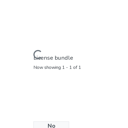
Loading...
License bundle
Now showing
1 - 1 of 1
No