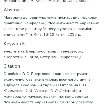
Видавничий дім "Києво-Могилянська академія"
Abstract
Матеріали доповіді учасників міжнародної науково-
практичної конференції "Менеджмент та маркетинг
як фактори розвитку бізнесу в умовах економіки
відновлення", м. Київ, 18-19 квітня 2023 р.
Keywords
енергетика
,
Енергокооперація
,
генератори
,
енергетична криза
,
матеріали конференції
Citation
Оглобліна В. О. Енергокооперація як інструмент
економічної безпеки в умовах воєнного стану та
відбудови економіки України / Оглобліна В. О.,
Юхименко К. М., Уханьов О. О. // Матеріали
міжнародної науково-практичної конференції
"Менеджмент та маркетинг як фактори розвитку