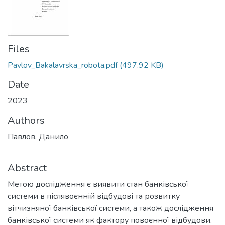
Files
Pavlov_Bakalavrska_robota.pdf
(497.92 KB)
Date
2023
Authors
Павлов, Данило
Abstract
Метою дослідження є виявити стан банківської
системи в післявоєнній відбудові та розвитку
вітчизняної банківської системи, а також дослідження
банківської системи як фактору повоєнної відбудови.