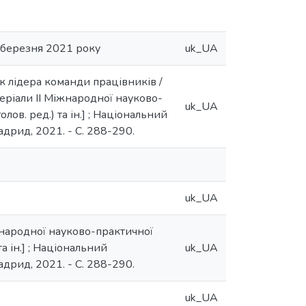
 березня 2021 року
uk_UA
як лідера команди працівників /
атеріали II Міжнародної науково-
uk_UA
лов. ред.) та ін.] ; Національний
адрид, 2021. - С. 288-290.
uk_UA
іжнародної науково-практичної
а ін.] ; Національний
uk_UA
адрид, 2021. - С. 288-290.
uk_UA