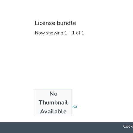
License bundle
Now showing
1 - 1 of 1
No
Collections
Thumbnail
Наукова бібліотека
Available
Cooki