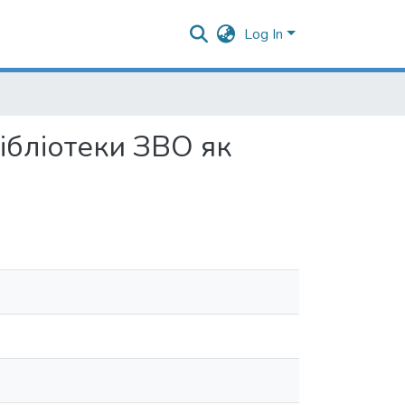
Log In
ібліотеки ЗВО як