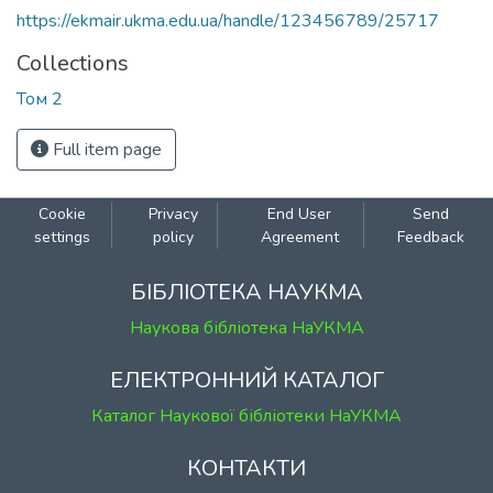
https://ekmair.ukma.edu.ua/handle/123456789/25717
Collections
Том 2
Full item page
Cookie
Privacy
End User
Send
settings
policy
Agreement
Feedback
БІБЛІОТЕКА НАУКМА
Наукова бібліотека НаУКМА
ЕЛЕКТРОННИЙ КАТАЛОГ
Каталог Наукової бібліотеки НаУКМА
КОНТАКТИ