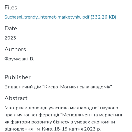
Files
Suchasni_trendy_internet-marketynhu.pdf
(332.26 KB)
Date
2023
Authors
Фрумузакі, В.
Publisher
Видавничий дім "Києво-Могилянська академія"
Abstract
Матеріали доповіді учасника міжнародної науково-
практичної конференції "Менеджмент та маркетинг
як фактори розвитку бізнесу в умовах економіки
відновлення", м. Київ, 18-19 квітня 2023 р.