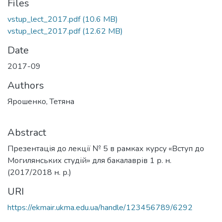
Files
vstup_lect_2017.pdf
(10.6 MB)
vstup_lect_2017.pdf
(12.62 MB)
Date
2017-09
Authors
Ярошенко, Тетяна
Abstract
Презентація до лекції № 5 в рамках курсу «Вступ до
Могилянських студій» для бакалаврів 1 р. н.
(2017/2018 н. р.)
URI
https://ekmair.ukma.edu.ua/handle/123456789/6292