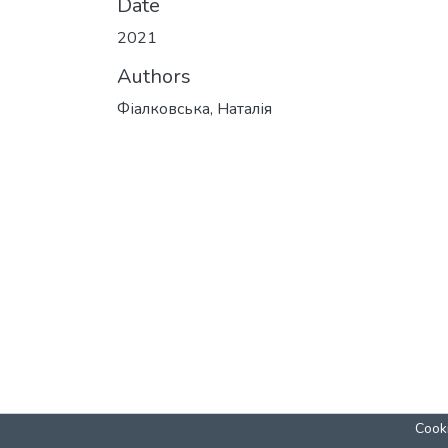
Date
2021
Authors
Фіалковська, Наталія
Cooki