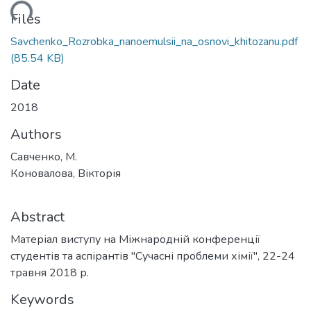
ading...
Files
Savchenko_Rozrobka_nanoemulsii_na_osnovi_khitozanu.pdf
(85.54 KB)
Date
2018
Authors
Савченко, М.
Коновалова, Вікторія
Abstract
Матеріал виступу на Міжнародній конференції
студентів та аспірантів "Сучасні проблеми хімії", 22-24
травня 2018 р.
Keywords