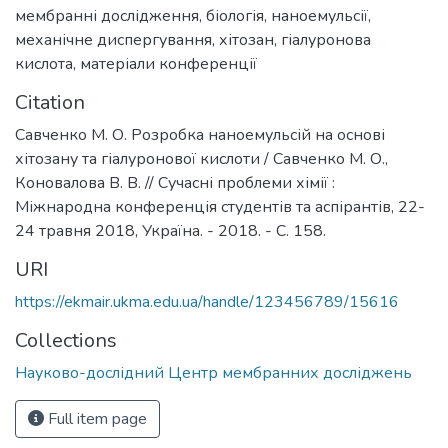
мембранні дослідження
,
біологія
,
наноемульсії
,
механічне диспергування
,
хітозан
,
гіалуронова
кислота
,
матеріали конференції
Citation
Савченко М. О. Розробка наноемульсій на основі
хітозану та гіалуронової кислоти / Савченко М. О.,
Коновалова В. В. // Сучасні проблеми хімії :
Міжнародна конференція студентів та аспірантів, 22-
24 травня 2018, Україна. - 2018. - С. 158.
URI
https://ekmair.ukma.edu.ua/handle/123456789/15616
Collections
Науково-дослідний Центр мембранних досліджень
Full item page