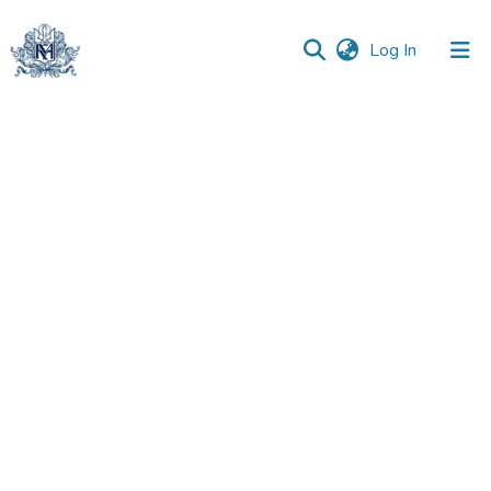
(current)
Log In