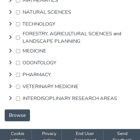
MATHEMATICS
NATURAL SCIENCES
TECHNOLOGY
FORESTRY, AGRICULTURAL SCIENCES and
LANDSCAPE PLANNING
MEDICINE
ODONTOLOGY
PHARMACY
VETERINARY MEDICINE
INTERDISCIPLINARY RESEARCH AREAS
Browse
Cookie
Privacy
End User
Send