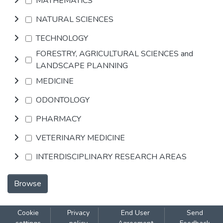
MATHEMATICS
NATURAL SCIENCES
TECHNOLOGY
FORESTRY, AGRICULTURAL SCIENCES and
LANDSCAPE PLANNING
MEDICINE
ODONTOLOGY
PHARMACY
VETERINARY MEDICINE
INTERDISCIPLINARY RESEARCH AREAS
Browse
Cookie
Privacy
End User
Send