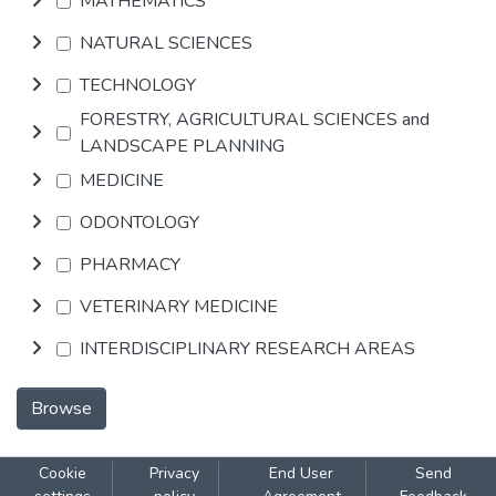
MATHEMATICS
NATURAL SCIENCES
TECHNOLOGY
FORESTRY, AGRICULTURAL SCIENCES and
LANDSCAPE PLANNING
MEDICINE
ODONTOLOGY
PHARMACY
VETERINARY MEDICINE
INTERDISCIPLINARY RESEARCH AREAS
Browse
Cookie
Privacy
End User
Send