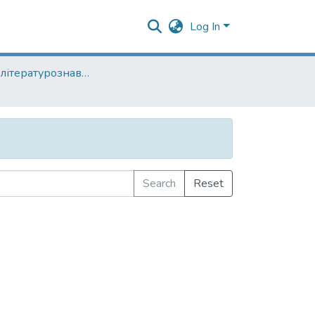
Log In
Кафедра літературознавства
Search
Reset