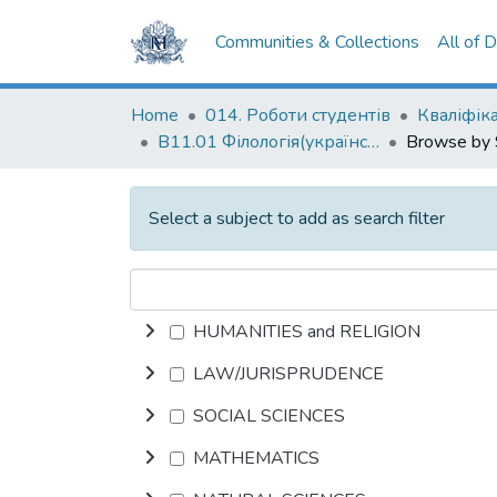
Communities & Collections
All of 
Home
014. Роботи студентів
В11.01 Філологія(українська мова та література)
Select a subject to add as search filter
HUMANITIES and RELIGION
LAW/JURISPRUDENCE
SOCIAL SCIENCES
MATHEMATICS