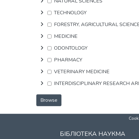
NATURAL SCIENCES
TECHNOLOGY
FORESTRY, AGRICULTURAL SCIENC
MEDICINE
ODONTOLOGY
PHARMACY
VETERINARY MEDICINE
INTERDISCIPLINARY RESEARCH A
Browse
Cooki
БІБЛІОТЕКА НАУКМА