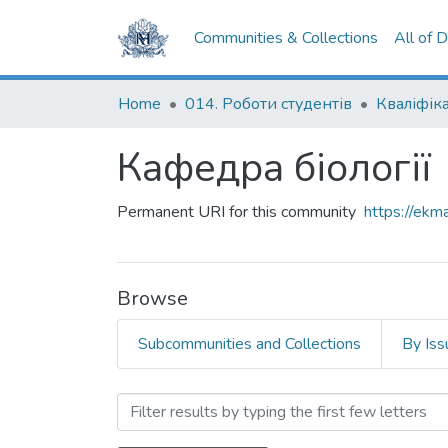
Communities & Collections
All of 
Home
014. Роботи студентів
Кафедра біології
Permanent URI for this community
https://ek
Browse
Subcommunities and Collections
By Iss
Browsing Кафедра біологі