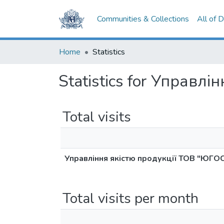
Communities & Collections
All of 
Home
Statistics
Statistics for Управл
Total visits
Управління якістю продукції ТОВ "ЮГО
Total visits per month