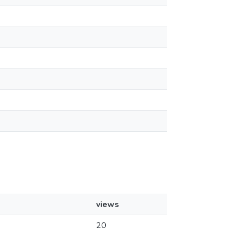
views
20